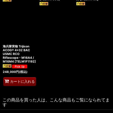
海兵隊実物 Trijicon
ACOG® 4x32 BAC
USMC RCO
Riflescope - M16A4 /
M16M4
[
TELM1F1192
]
248,000
円
(税込)
カートに入れる
この商品を買った人は、こんな商品もご覧になられてま
す