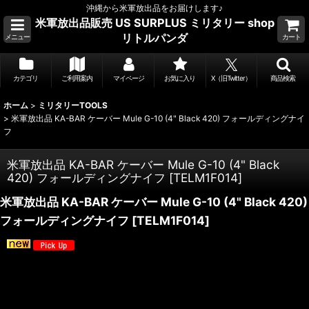
沖縄から米軍放出品をお届けします♪
米軍放出品販売 US SURPLUS ミリタリー shop
リトルパンダ
メニュー
カート
カテゴリ
ご利用案内
マイページ
お気に入り
X（旧Twitter）
商品検索
ホーム
>
ミリタリーTOOLS
>
米軍放出品 KA-BAR ケーバー Mule G-10 (4" Black 420) フォールディングナイ
フ
米軍放出品 KA-BAR ケーバー Mule G-10 (4" Black
420) フォールディングナイフ
[
TELM1F014
]
米軍放出品 KA-BAR ケーバー Mule G-10 (4" Black 420)
フォールディングナイフ
[
TELM1F014
]