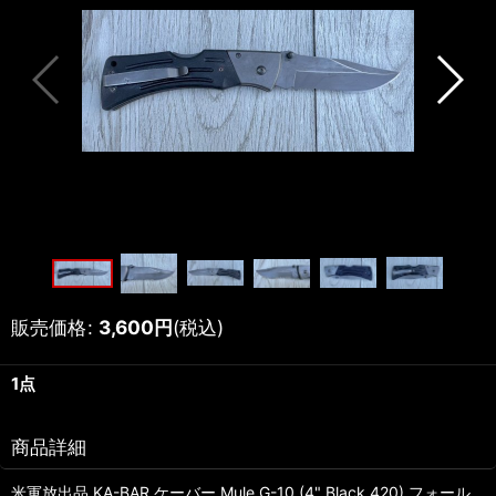
販売価格
:
3,600
円
(税込)
1点
商品詳細
米軍放出品 KA-BAR ケーバー Mule G-10 (4" Black 420) フォール