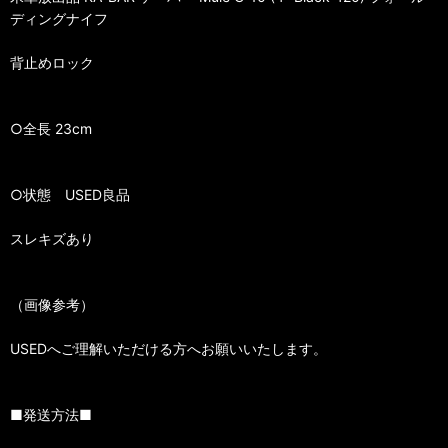
ディングナイフ
背止めロック
○全長 23cm
○状態 USED良品
スレキズあり
（画像参考）
USEDへご理解いただける方へお願いいたします。
■発送方法■