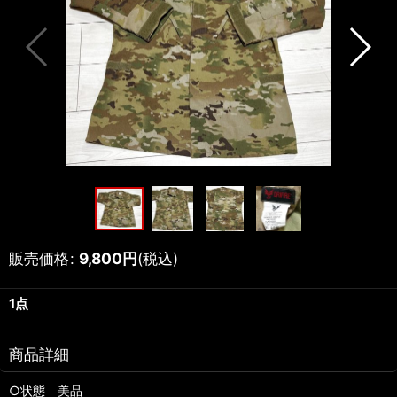
販売価格
:
9,800
円
(税込)
1点
商品詳細
○状態 美品