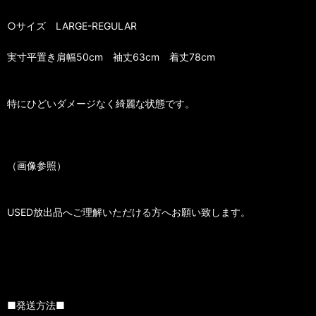
○サイズ LARGE-REGULAR
実寸平置き肩幅50cm 袖丈63cm 着丈78cm
特にひどいダメージなく綺麗な状態です。
（画像参照）
USED放出品へご理解いただける方へお願い致します。
■発送方法■