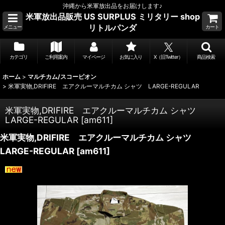
沖縄から米軍放出品をお届けします♪
米軍放出品販売 US SURPLUS ミリタリー shop
リトルパンダ
メニュー
カート
カテゴリ
ご利用案内
マイページ
お気に入り
X（旧Twitter）
商品検索
ホーム
>
マルチカム/スコーピオン
>
米軍実物,DRIFIRE エアクルーマルチカム シャツ LARGE-REGULAR
米軍実物,DRIFIRE エアクルーマルチカム シャツ
LARGE-REGULAR
[
am611
]
米軍実物,DRIFIRE エアクルーマルチカム シャツ
LARGE-REGULAR
[
am611
]