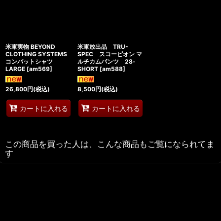
米軍実物 BEYOND
米軍放出品 TRU-
CLOTHING SYSTEMS
SPEC スコーピオン マ
コンバットシャツ
ルチカムパンツ 28‐
LARGE
[
am569
]
SHORT
[
am588
]
26,800
円
(税込)
8,500
円
(税込)
カートに入れる
カートに入れる
この商品を買った人は、こんな商品もご覧になられてま
す