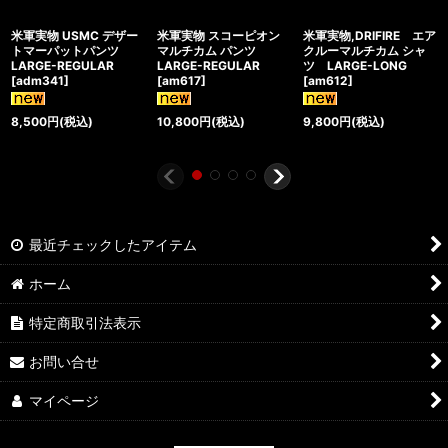
米軍実物 USMC デザー
米軍実物 スコーピオン
米軍実物,DRIFIRE エア
トマーパットパンツ
マルチカム パンツ
クルーマルチカム シャ
LARGE-REGULAR
LARGE-REGULAR
ツ LARGE-LONG
[
adm341
]
[
am617
]
[
am612
]
8,500
円
(税込)
10,800
円
(税込)
9,800
円
(税込)
最近チェックしたアイテム
ホーム
特定商取引法表示
お問い合せ
マイページ