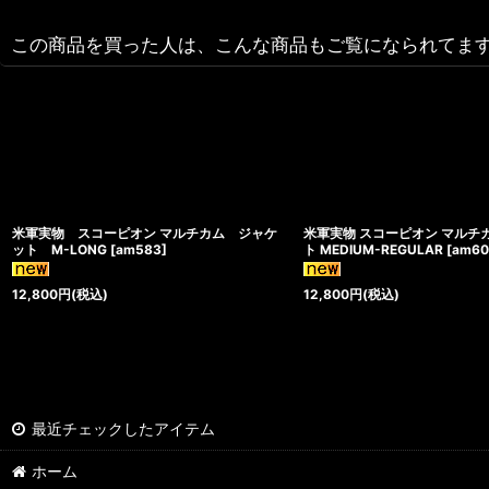
この商品を買った人は、こんな商品もご覧になられてま
米軍実物 スコーピオン マルチカム ジャケ
米軍実物 スコーピオン マルチ
ット M-LONG
[
am583
]
ト MEDIUM-REGULAR
[
am60
12,800
円
(税込)
12,800
円
(税込)
最近チェックしたアイテム
ホーム