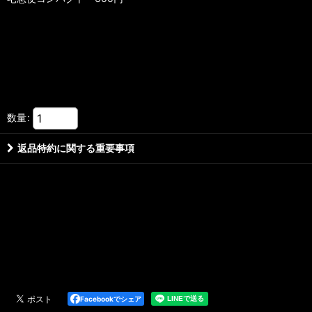
数量
:
返品特約に関する重要事項
Facebookでシェア