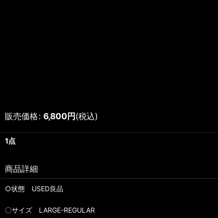
販売価格
:
6,800
円
(税込)
1点
商品詳細
○状態 USED良品
〇サイズ LARGE-REGULAR