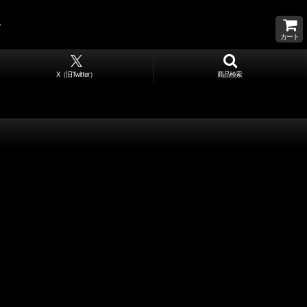
カート
X（旧Twitter）
商品検索