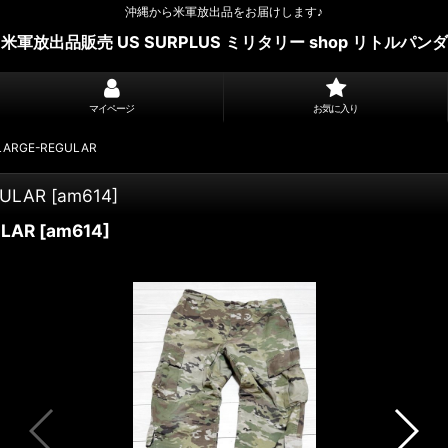
沖縄から米軍放出品をお届けします♪
米軍放出品販売 US SURPLUS ミリタリー shop リトルパンダ
マイページ
お気に入り
RGE-REGULAR
ULAR
[
am614
]
LAR
[
am614
]