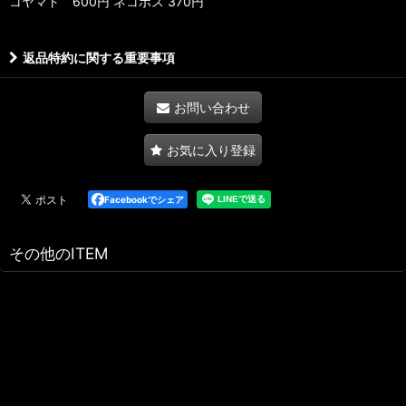
コヤマト 600円 ネコポス 370円
返品特約に関する重要事項
お問い合わせ
お気に入り登録
Facebookでシェア
その他のITEM