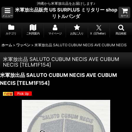
沖縄から米軍放出品をお届けします♪
米軍放出品販売 US SURPLUS ミリタリー shop
リトルパンダ
メニュー
カート
カテゴリ
ご利用案内
マイページ
お気に入り
X（旧Twitter）
商品検索
ホーム
>
ワッペン
>
米軍放出品 SALUTO CUBUM NECIS AVE CUBUM NECIS
米軍放出品 SALUTO CUBUM NECIS AVE CUBUM
NECIS
[
TELM1F154
]
米軍放出品 SALUTO CUBUM NECIS AVE CUBUM
NECIS
[
TELM1F154
]