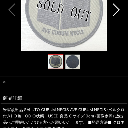
×
商品詳細
米軍放出品 SALUTO CUBUM NECIS AVE CUBUM NECIS (ベルクロ
付き) ○色 OD ○状態 USED 良品 ○サイズ 9cm (画像参照) 放出
品へご理解いただける方へお願いいたします。 ■発送方法■ クロネ