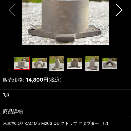
販売価格
:
14,800
円
(税込)
1点
商品詳細
米軍放出品 KAC M5 M203 QD ストップ アダブター (2)