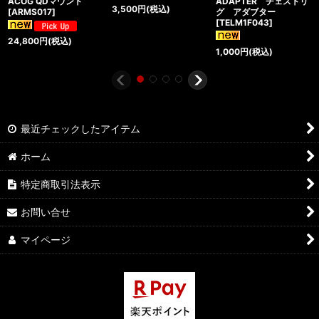
ACOG QDマウント
ADAPTER チェストリ
3,500
円
(税込)
[
ARMS017
]
グ アダブター
[
TELM1F043
]
24,800
円
(税込)
1,000
円
(税込)
最近チェックしたアイテム
ホーム
特定商取引法表示
お問い合せ
マイページ