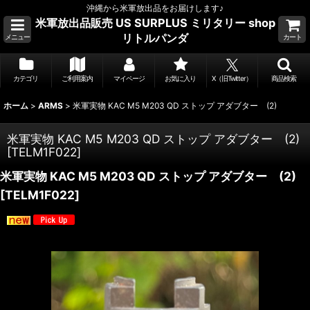
沖縄から米軍放出品をお届けします♪
米軍放出品販売 US SURPLUS ミリタリー shop
リトルパンダ
メニュー
カート
カテゴリ
ご利用案内
マイページ
お気に入り
X（旧Twitter）
商品検索
ホーム
>
ARMS
>
米軍実物 KAC M5 M203 QD ストップ アダブター (2)
米軍実物 KAC M5 M203 QD ストップ アダブター (2)
[
TELM1F022
]
米軍実物 KAC M5 M203 QD ストップ アダブター (2)
[
TELM1F022
]