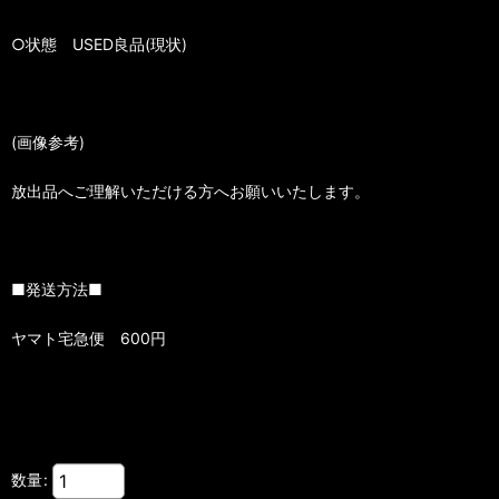
○状態 USED良品(現状)
(画像参考)
放出品へご理解いただける方へお願いいたします。
■発送方法■
ヤマト宅急便 600円
数量
: