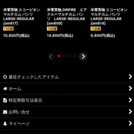
米軍実物 スコーピオン
米軍実物,DRIFIRE エア
米軍実物 スコーピオン
マルチカム パンツ
クルーマルチカム パン
マルチカム パンツ
LARGE-REGULAR
ツ LARGE-REGULAR
LARGE-REGULAR
[
am617
]
[
am609
]
[
am614
]
10,800
円
(税込)
14,800
円
(税込)
6,800
円
(税込)
最近チェックしたアイテム
ホーム
特定商取引法表示
お問い合せ
マイページ