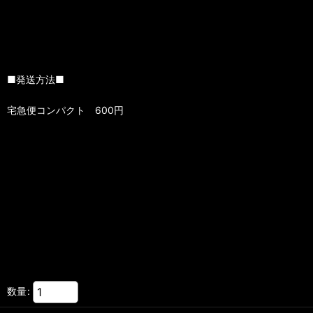
■発送方法■
宅急便コンパクト 600円
数量
: