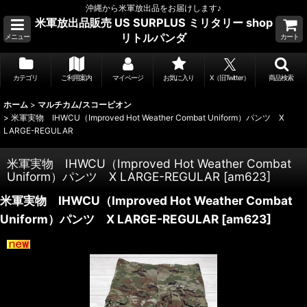
沖縄から米軍放出品をお届けします♪
米軍放出品販売 US SURPLUS ミリタリー shop
リトルパンダ
メニュー
カート
カテゴリ
ご利用案内
マイページ
お気に入り
X（旧Twitter）
商品検索
ホーム
>
マルチカム/スコーピオン
>
米軍実物 IHWCU（Improved Hot Weather Combat Uniform）パンツ X
LARGE-REGULAR
米軍実物 IHWCU（Improved Hot Weather Combat
Uniform）パンツ X LARGE-REGULAR
[
am623
]
米軍実物 IHWCU（Improved Hot Weather Combat
Uniform）パンツ X LARGE-REGULAR
[
am623
]