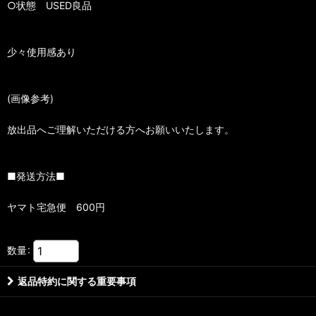
○状態 USED良品
少々使用感あり
(画像参考)
放出品へご理解いただける方へお願いいたします。
■発送方法■
ヤマト宅急便 600円
数量
:
返品特約に関する重要事項