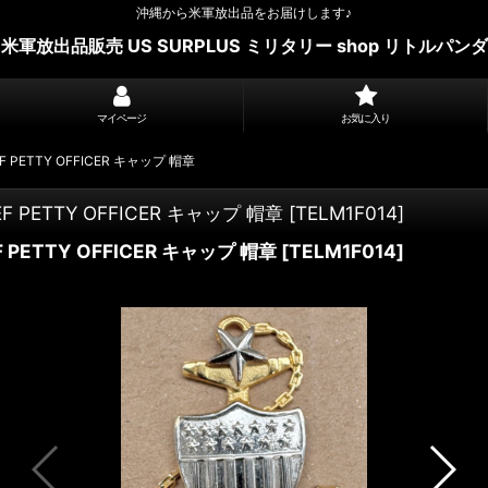
沖縄から米軍放出品をお届けします♪
米軍放出品販売 US SURPLUS ミリタリー shop リトルパンダ
マイページ
お気に入り
F PETTY OFFICER キャップ 帽章
EF PETTY OFFICER キャップ 帽章
[
TELM1F014
]
F PETTY OFFICER キャップ 帽章
[
TELM1F014
]