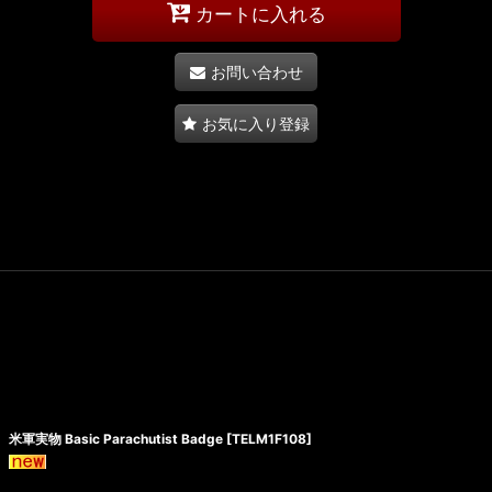
カートに入れる
お問い合わせ
お気に入り登録
米軍実物 Basic Parachutist Badge
[
TELM1F108
]