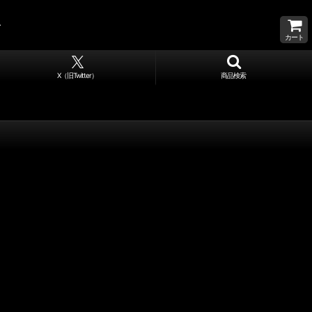
カート
X（旧Twitter）
商品検索