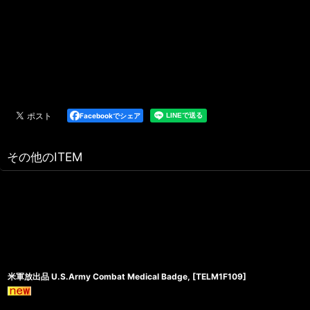
Facebookでシェア
その他のITEM
米軍放出品 U.S.Army Combat Medical Badge,
[
TELM1F109
]