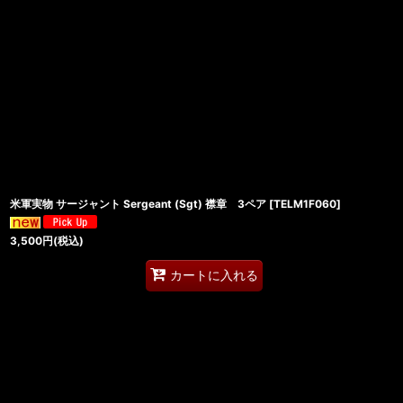
米軍実物 サージャント Sergeant (Sgt) 襟章 3ペア
[
TELM1F060
]
3,500
円
(税込)
カートに入れる