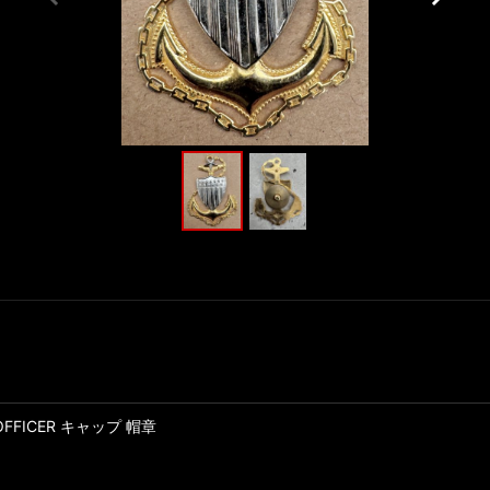
 OFFICER キャップ 帽章