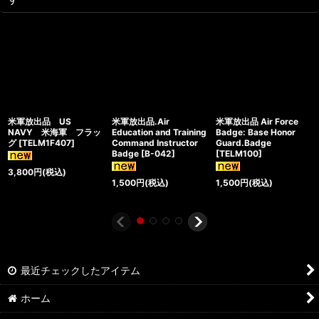
米軍放出品 US
米軍放出品.Air
米軍放出品 Air Force
NAVY 米海軍 フラッ
Education and Training
Badge: Base Honor
グ
[
TELM1F407
]
Command Instructor
Guard.Badge
Badge
[
B-042
]
[
TELM100
]
3,800
円
(税込)
1,500
円
(税込)
1,500
円
(税込)
最近チェックしたアイテム
ホーム