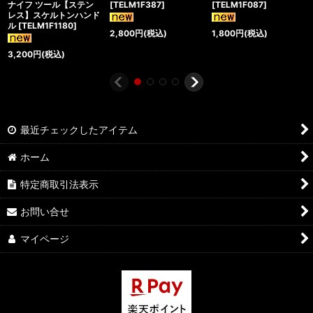
ナイフ ツール【ステン
[
TELM1F387
]
[
TELM1F087
]
レス】スケルトンハンド
ル
[
TELM1F1180
]
2,800
円
(税込)
1,800
円
(税込)
3,200
円
(税込)
最近チェックしたアイテム
ホーム
特定商取引法表示
お問い合せ
マイページ