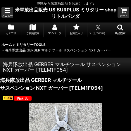
沖縄から米軍放出品をお届けします♪
米軍放出品販売 US SURPLUS ミリタリー shop
リトルパンダ
メニュー
カート
カテゴリ
ご利用案内
マイページ
お気に入り
X（旧Twitter）
商品検索
ホーム
>
ミリタリーTOOLS
>
海兵隊放出品 GERBER マルチツール サスペンション NXT ガーバー
海兵隊放出品 GERBER マルチツール サスペンション
NXT ガーバー
[
TELM1F054
]
海兵隊放出品 GERBER マルチツール
サスペンション NXT ガーバー
[
TELM1F054
]