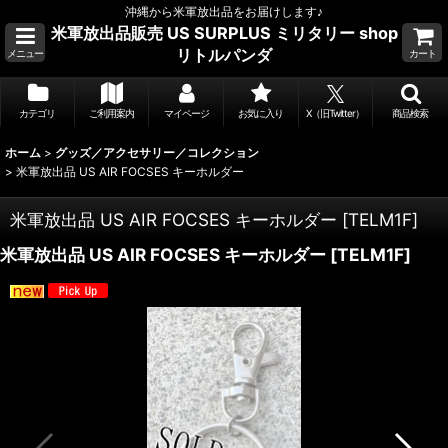
沖縄から米軍放出品をお届けします♪
米軍放出品販売 US SURPLUS ミリタリー shop
リトルパンダ
メニュー
カート
カテゴリ
ご利用案内
マイページ
お気に入り
X（旧Twitter）
商品検索
ホーム
>
グッズ／アクセサリー／コレクション
>
米軍放出品 US AIR FOCSES キーホルダー
米軍放出品 US AIR FOCSES キーホルダー
[
TELM1F
]
米軍放出品 US AIR FOCSES キーホルダー
[
TELM1F
]