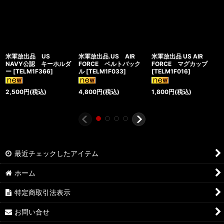
米軍放出品 US
米軍放出品.US AIR
米軍放出品 US AIR
NAVY公認 キーホルダ
FORCE ベルトバック
FORCE マグカップ
ー
[
TELM1F366
]
ル
[
TELM1F033
]
[
TELM1F016
]
2,500
円
(税込)
4,800
円
(税込)
1,800
円
(税込)
最近チェックしたアイテム
ホーム
特定商取引法表示
お問い合せ