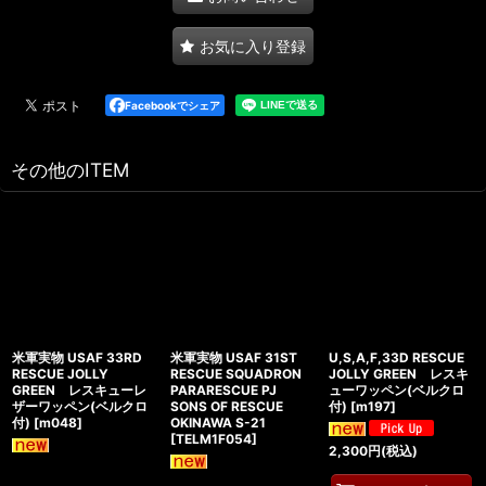
お気に入り登録
Facebookでシェア
その他のITEM
米軍実物 USAF 33RD
米軍実物 USAF 31ST
U,S,A,F,33D RESCUE
RESCUE JOLLY
RESCUE SQUADRON
JOLLY GREEN レスキ
GREEN レスキューレ
PARARESCUE PJ
ューワッペン(ベルクロ
ザーワッペン(ベルクロ
SONS OF RESCUE
付)
[
m197
]
付)
[
m048
]
OKINAWA S-21
[
TELM1F054
]
2,300
円
(税込)