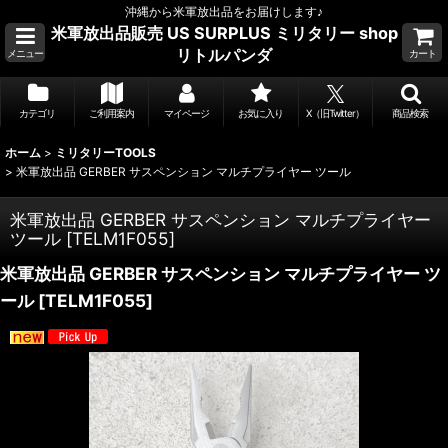
沖縄から米軍放出品をお届けします♪
米軍放出品販売 US SURPLUS ミリタリー shop
リトルパンダ
メニュー
カート
カテゴリ
ご利用案内
マイページ
お気に入り
X（旧Twitter）
商品検索
ホーム
>
ミリタリーTOOLS
>
米軍放出品 GERBER サスペンション マルチプライヤー ツール
米軍放出品 GERBER サスペンション マルチプライヤー
ツール
[
TELM1F055
]
米軍放出品 GERBER サスペンション マルチプライヤー ツ
ール
[
TELM1F055
]