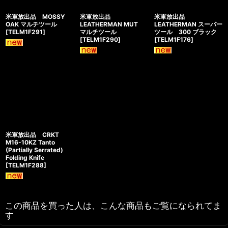
米軍放出品 MOSSY
米軍放出品
米軍放出品
OAK マルチツール
LEATHERMAN MUT
LEATHERMAN スーパー
[
TELM1F291
]
マルチツール
ツール 300 ブラック
[
TELM1F290
]
[
TELM1F176
]
米軍放出品 CRKT
M16-10KZ Tanto
(Partially Serrated)
Folding Knife
[
TELM1F288
]
この商品を買った人は、こんな商品もご覧になられてま
す