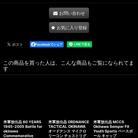
お問い合わせ
お気に入り登録
Facebookでシェア
この商品を買った人は、こんな商品もご覧になられてま
す
米軍放出品 60 YEARS
米軍放出品 ORDNANCE
米軍放出品 MCCS
1945-2005 Battle for
TACTICAL OKINAWA
Okinawa Semper Fit
okinawa
オードナンス マイクロ
Youth Sports ベースボ
Commemorative
リーコン チェストリグ
ール キャップ