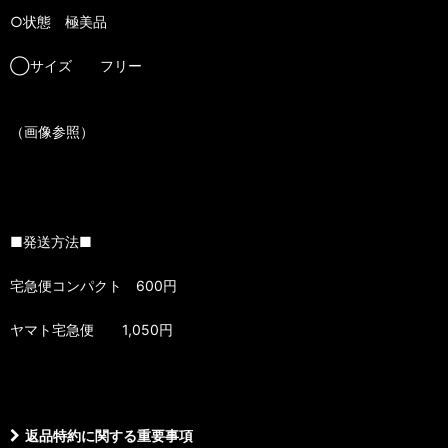
○状態 極美品
◯サイズ フリー
（画像参照）
■発送方法■
宅急便コンパクト 600円
ヤマト宅急便 1,050円
返品特約に関する重要事項