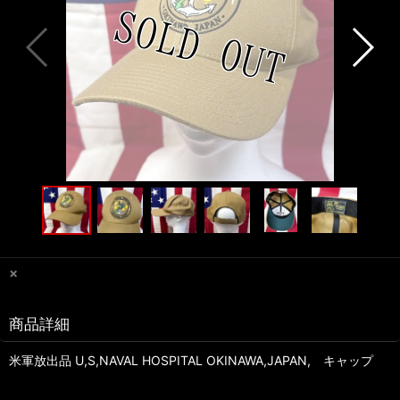
×
商品詳細
米軍放出品 U,S,NAVAL HOSPITAL OKINAWA,JAPAN, キャップ