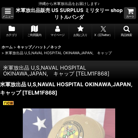
沖縄から米軍放出品をお届けします♪
米軍放出品販売 US SURPLUS ミリタリー shop
リトルパンダ
メニュー
カート
カテゴリ
ご利用案内
マイページ
お気に入り
X（旧Twitter）
商品検索
ホーム
>
キャップ／ハット／ネック
>
米軍放出品 U,S,NAVAL HOSPITAL OKINAWA,JAPAN, キャップ
米軍放出品 U,S,NAVAL HOSPITAL
OKINAWA,JAPAN, キャップ
[
TELM1F868
]
米軍放出品 U,S,NAVAL HOSPITAL OKINAWA,JAPAN,
キャップ
[
TELM1F868
]