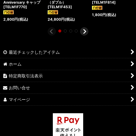
Anniversary キャップ
（ダブル）
[
TELM1F814
]
[
TELM1F770
]
[
TELM1F453
]
1,800
円
(税込)
2,800
円
(税込)
24,800
円
(税込)
最近チェックしたアイテム
ホーム
特定商取引法表示
お問い合せ
マイページ