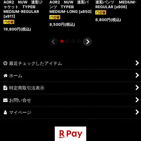
AOR2 NUW 迷彩ジ
AOR2 NUW 迷彩パ
迷彩パンツ MEDIUM-
ャケット TYPEIII
ンツ TYPEIII
REGULAR
[
a906
]
MEDIUM-REGULAR
MEDIUM-LONG
[
a850
]
[
a911
]
6,800
円
(税込)
8,500
円
(税込)
19,800
円
(税込)
最近チェックしたアイテム
ホーム
特定商取引法表示
お問い合せ
マイページ