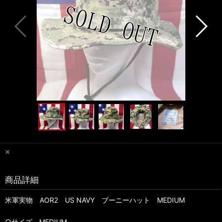
×
商品詳細
米軍実物 AOR2 US NAVY ブーニーハット MEDIUM
○サイズ MEDIUM