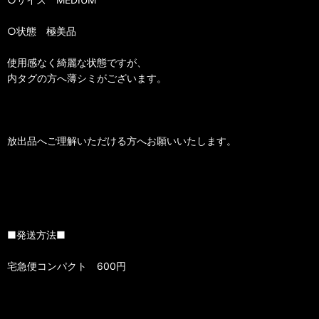
○状態 極美品
使用感なく綺麗な状態ですが、
内タグの方へ薄シミがございます。
放出品へご理解いただける方へお願いいたします。
■発送方法■
宅急便コンパクト 600円