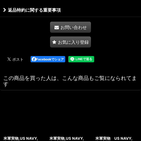
返品特約に関する重要事項
お問い合わせ
お気に入り登録
Facebookでシェア
この商品を買った人は、こんな商品もご覧になられてま
す
米軍実物,US NAVY,
米軍実物,US NAVY,
米軍実物 US NAVY,