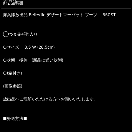
商品詳細
海兵隊放出品 Belleville デザートマーパット ブーツ 550ST
◯つま先補強入り
○サイズ 8.5 W (28.5cm)
○状態 極美 (新品に近い状態)
○(箱付き)
(画像参照)
放出品へご理解いただける方へお願いいたします。
■発送方法■