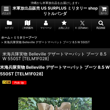
沖縄から米軍放出品をお届けします♪
米軍放出品販売 US SURPLUS ミリタリー shop
リトルパンダ
メニュー
カート
カテゴリ
ご利用案内
マイページ
お気に入り
X（旧Twitter）
商品検索
ホーム
>
ミリタリーブーツ
>
米海兵隊実物 Belleville デザートマーパット ブーツ 8.5 W 550ST
米海兵隊実物 Belleville デザートマーパット ブーツ 8.5
W 550ST
[
TELM1F028
]
米海兵隊実物 Belleville デザートマーパット ブーツ 8.5 W
550ST
[
TELM1F028
]