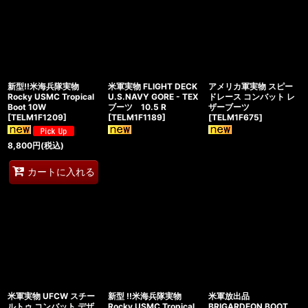
新型!!米海兵隊実物
米軍実物 FLIGHT DECK
アメリカ軍実物 スピー
Rocky USMC Tropical
U.S.NAVY GORE - TEX
ドレース コンバット レ
Boot 10W
ブーツ 10.5 R
ザーブーツ
[
TELM1F1209
]
[
TELM1F1189
]
[
TELM1F675
]
8,800
円
(税込)
カートに入れる
米軍実物 UFCW スチー
新型 !!米海兵隊実物
米軍放出品
ルトゥ コンバット デザ
Rocky USMC Tropical
BRIGARDEON BOOT