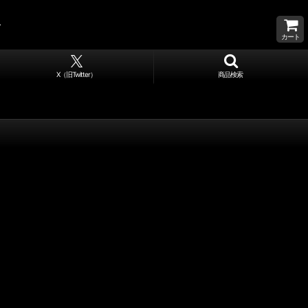
カート
X（旧Twitter）
商品検索