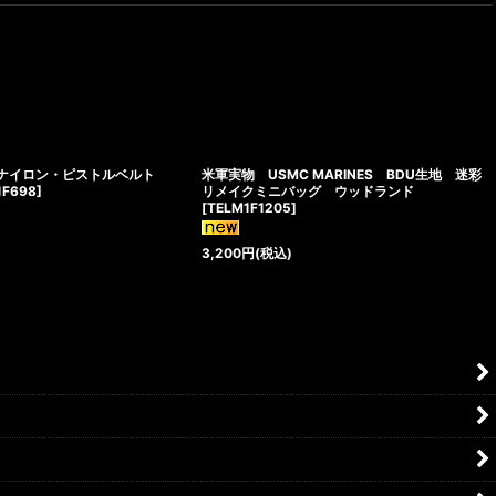
 ナイロン・ピストルベルト
米軍実物 USMC MARINES BDU生地 迷彩
1F698
]
リメイクミニバッグ ウッドランド
[
TELM1F1205
]
3,200
円
(税込)