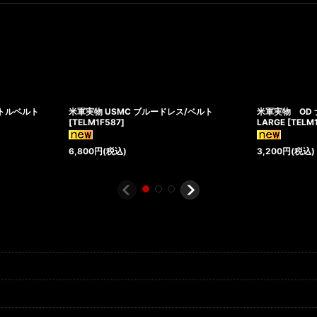
ストルベルト
米軍実物 USMC ブルードレス/ベルト
米軍実物 OD
[
TELM1F587
]
LARGE
[
TELM
6,800
円
(税込)
3,200
円
(税込)