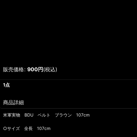
販売価格
:
900
円
(税込)
1点
商品詳細
米軍実物 BDU ベルト ブラウン 107cm
○サイズ 全長 107cm