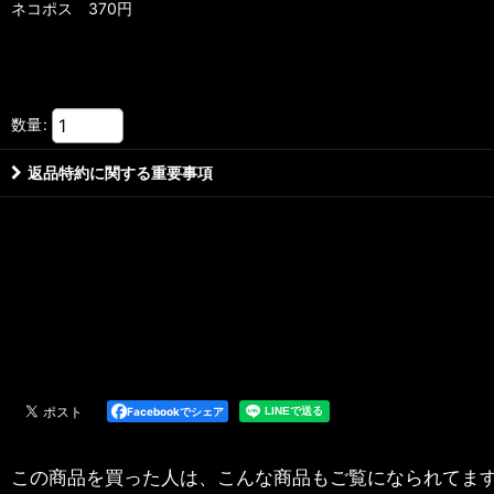
ネコポス 370円
数量
:
返品特約に関する重要事項
Facebookでシェア
この商品を買った人は、こんな商品もご覧になられてま