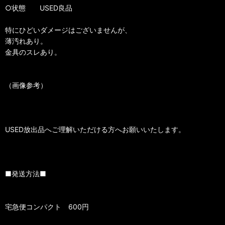
○状態 USED良品
特にひどいダメージはございませんが、
薄汚れあり。
金具のスレあり。
（画像参考）
USED放出品へご理解いただける方へお願いいたします。
■発送方法■
宅急便コンパクト 600円