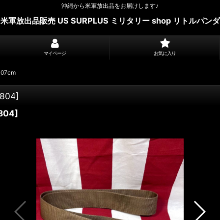
沖縄から米軍放出品をお届けします♪
米軍放出品販売 US SURPLUS ミリタリー shop リトルパンダ
マイページ
お気に入り
07cm
804
]
804
]