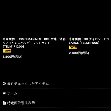
米軍実物 USMC MARINES BDU生地 迷彩
米軍実物 OD ナイロン・ピ
リメイクミニバッグ ウッドランド
LARGE
[
TELM1F505
]
[
TELM1F1200
]
2,800
円
(税込)
1,800
円
(税込)
最近チェックしたアイテム
ホーム
特定商取引法表示