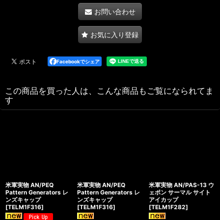
お問い合わせ
お気に入り登録
Facebookでシェア
この商品を買った人は、こんな商品もご覧になられてま
す
米軍実物 AN/PEQ
米軍実物 AN/PEQ
米軍実物 AN/PAS-13 ウ
Pattern Generators レ
Pattern Generators レ
ェポン サーマル サイト
ンズキャップ
ンズキャップ
アイカップ
[
TELM1F316
]
[
TELM1F316
]
[
TELM1F282
]