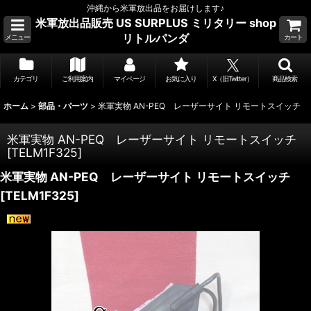
沖縄から米軍放出品をお届けします♪
米軍放出品販売 US SURPLUS ミリタリー shop
リトルパンダ
メニュー
カート
カテゴリ
ご利用案内
マイページ
お気に入り
X（旧Twitter）
商品検索
ホーム
>
部品・パーツ
>
米軍実物 AN-PEQ レーザーサイト リモートスイッチ
米軍実物 AN-PEQ レーザーサイト リモートスイッチ
[
TELM1F325
]
米軍実物 AN-PEQ レーザーサイト リモートスイッチ
[
TELM1F325
]