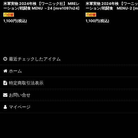
米軍実物 2024年検 【ワーニック社】 MREレ
米軍実物 2024年検 【ワーニッ
ーション/戦闘食 MENU －24
[
mre1097n24
]
ーション/戦闘食 MENU-2
[
m
1,100
円
(税込)
1,100
円
(税込)
最近チェックしたアイテム
ホーム
特定商取引法表示
お問い合せ
マイページ