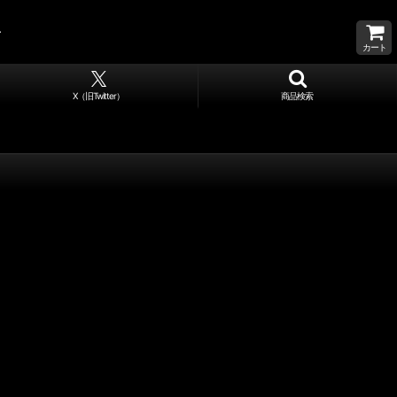
カート
X（旧Twitter）
商品検索