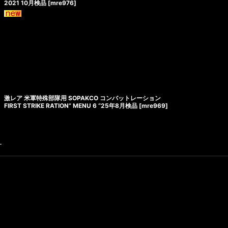
2021 10月検品
[
mre976
]
激レア 米軍特殊部隊用 SOPAKCO コンバットレーション
FIRST STRIKE RATION” MENU 6 “25年8月検品
[
mre969
]
す