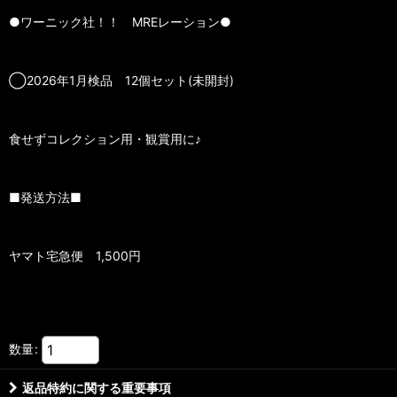
●ワーニック社！！ MREレーション●
◯2026年1月検品 12個セット(未開封)
食せずコレクション用・観賞用に♪
■発送方法■
ヤマト宅急便 1,500円
数量
:
返品特約に関する重要事項