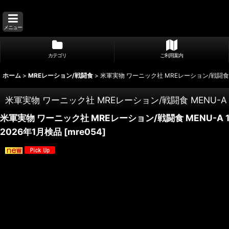
メニュー
カテゴリ
ご利用案内
ホーム
>
MREレーション/戦闘食
>
米軍実物 ワーニック社 MREレーション/戦闘食 M
米軍実物 ワーニック社 MREレーション/戦闘食 MENU-A 
米軍実物 ワーニック社 MREレーション/戦闘食 MENU-A 
2026年1月検品
[
mre054
]