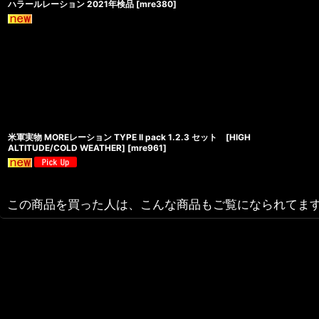
ハラールレーション 2021年検品
[
mre380
]
米軍実物 MOREレーション TYPE II pack 1.2.3 セット [HIGH
ALTITUDE/COLD WEATHER]
[
mre961
]
この商品を買った人は、こんな商品もご覧になられてま