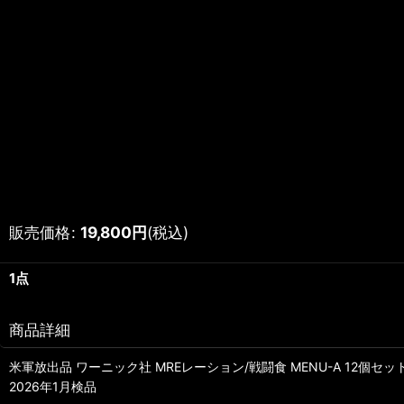
販売価格
:
19,800
円
(税込)
1点
商品詳細
米軍放出品 ワーニック社 MREレーション/戦闘食 MENU-A 12個セッ
2026年1月検品