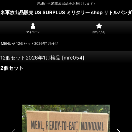
沖縄から米軍放出品をお届けします♪
米軍放出品販売 US SURPLUS ミリタリー shop リトルパンダ
マイページ
お気に入り
ENU-A 12個セット2026年1月検品
12個セット2026年1月検品
[
mre054
]
12個セット