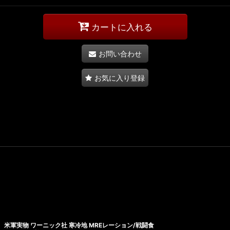
カートに入れる
お問い合わせ
お気に入り登録
米軍実物 ワーニック社 寒冷地 MREレーション/戦闘食