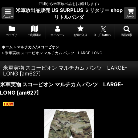
沖縄から米軍放出品をお届けします♪
米軍放出品販売 US SURPLUS ミリタリー shop
リトルパンダ
メニュー
カート
カテゴリ
ご利用案内
マイページ
お気に入り
X（旧Twitter）
商品検索
ホーム
>
マルチカム/スコーピオン
>
米軍実物 スコーピオン マルチカム パンツ LARGE-LONG
米軍実物 スコーピオン マルチカム パンツ LARGE-
LONG
[
am627
]
米軍実物 スコーピオン マルチカム パンツ LARGE-
LONG
[
am627
]