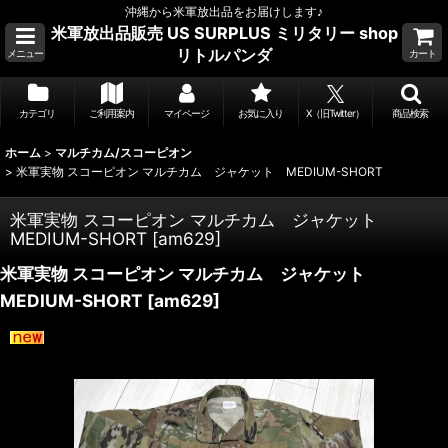
沖縄から米軍放出品をお届けします♪
米軍放出品販売 US SURPLUS ミリタリー shop
リトルパンダ
メニュー
カート
カテゴリ
ご利用案内
マイページ
お気に入り
X（旧Twitter）
商品検索
ホーム
>
マルチカム/スコーピオン
>
米軍実物 スコーピオン マルチカム ジャケット MEDIUM-SHORT
米軍実物 スコーピオン マルチカム ジャケット
MEDIUM-SHORT
[
am629
]
米軍実物 スコーピオン マルチカム ジャケット
MEDIUM-SHORT
[
am629
]