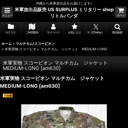
沖縄から米軍放出品をお届けします♪
米軍放出品販売 US SURPLUS ミリタリー shop
リトルパンダ
メニュー
カート
カテゴリ
ご利用案内
マイページ
お気に入り
X（旧Twitter）
商品検索
ホーム
>
マルチカム/スコーピオン
>
米軍実物 スコーピオン マルチカム ジャケット MEDIUM-LONG
米軍実物 スコーピオン マルチカム ジャケット
MEDIUM-LONG
[
am630
]
米軍実物 スコーピオン マルチカム ジャケット
MEDIUM-LONG
[
am630
]