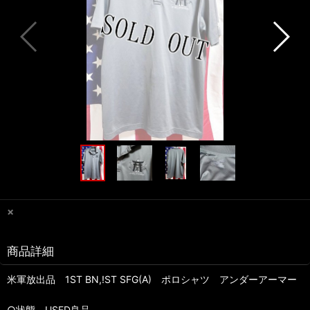
×
商品詳細
米軍放出品 1ST BN,!ST SFG(A) ポロシャツ アンダーアーマー
○状態 USED良品