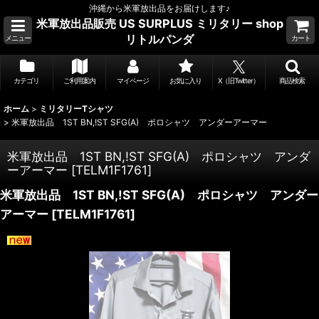
沖縄から米軍放出品をお届けします♪
米軍放出品販売 US SURPLUS ミリタリー shop
リトルパンダ
メニュー
カート
カテゴリ
ご利用案内
マイページ
お気に入り
X（旧Twitter）
商品検索
ホーム
>
ミリタリーTシャツ
>
米軍放出品 1ST BN,!ST SFG(A) ポロシャツ アンダーアーマー
米軍放出品 1ST BN,!ST SFG(A) ポロシャツ アンダ
ーアーマー
[
TELM1F1761
]
米軍放出品 1ST BN,!ST SFG(A) ポロシャツ アンダー
アーマー
[
TELM1F1761
]