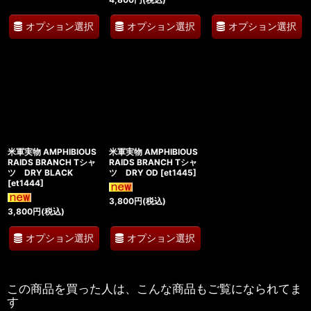
オプション選択
オプション選択
オプション選択
米軍実物 AMPHIBIOUS
米軍実物 AMPHIBIOUS
RAIDS BRANCH Tシャ
RAIDS BRANCH Tシャ
ツ DRY BLACK
ツ DRY OD
[
et1445
]
[
et1444
]
3,800
円
(税込)
3,800
円
(税込)
オプション選択
オプション選択
この商品を買った人は、こんな商品もご覧になられてま
す