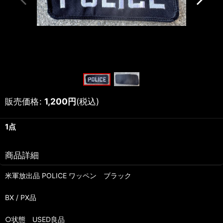
販売価格
:
1,200
円
(税込)
1点
商品詳細
米軍放出品 POLICE ワッペン ブラック
BX / PX品
○状態 USED良品