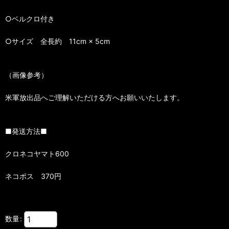
○ベルクロ付き
○サイズ 全長約 11cm × 5cm
（画像参考）
米軍放出品へご理解いただける方へお願いいたします。
■発送方法■
クロネコヤマト600
ネコポス 370円
数量
: