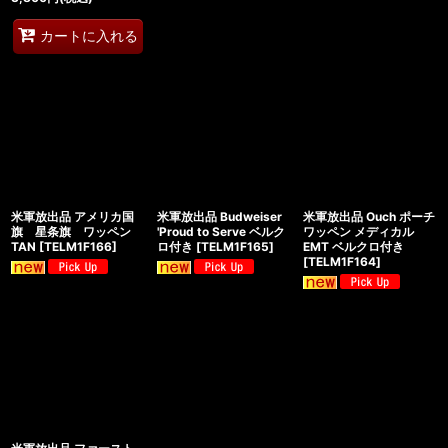
カートに入れる
米軍放出品 アメリカ国
米軍放出品 Budweiser
米軍放出品 Ouch ポーチ
旗 星条旗 ワッペン
'Proud to Serve ベルク
ワッペン メディカル
TAN
[
TELM1F166
]
ロ付き
[
TELM1F165
]
EMT ベルクロ付き
[
TELM1F164
]