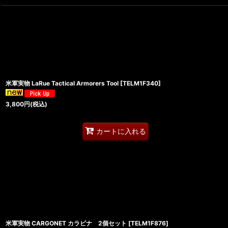
米軍実物 LaRue Tactical Armorers Tool
[
TELM1F340
]
3,800
円
(税込)
カートに入れる
米軍実物 CARGONET カラビナ 2個セット
[
TELM1F876
]