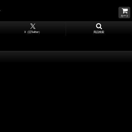
カート
X（旧Twitter）
商品検索