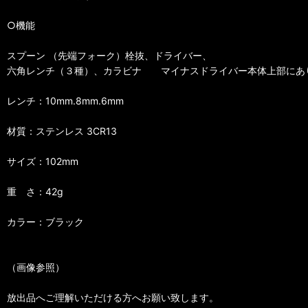
○機能
スプーン （先端フォーク）栓抜、ドライバー、
六角レンチ（３種）、カラビナ マイナスドライバー本体上部にあ
レンチ：10mm.8mm.6mm
材質：ステンレス 3CR13
サイズ：102mm
重 さ：42g
カラー：ブラック
（画像参照）
放出品へご理解いただける方へお願い致します。