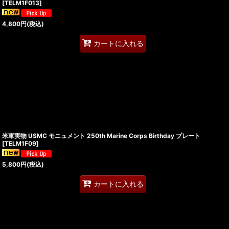
[
TELM1F013
]
4,800
円
(税込)
カートに入れる
米軍実物 USMC モニュメント 250th Marine Corps Birthday プレート
[
TELM1F09
]
5,800
円
(税込)
カートに入れる