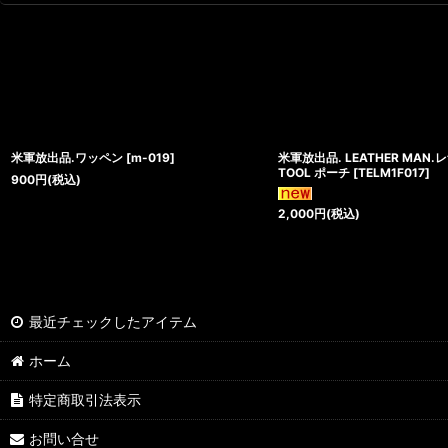
米軍放出品.ワッペン
[
m-019
]
米軍放出品. LEATHER MA
TOOL ポーチ
[
TELM1F017
]
900
円
(税込)
2,000
円
(税込)
最近チェックしたアイテム
ホーム
特定商取引法表示
お問い合せ