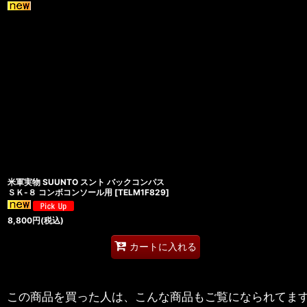
米軍実物 SUUNTO スント バックコンパス
ＳＫ-８ コンボコンソール用
[
TELM1F829
]
8,800
円
(税込)
カートに入れる
この商品を買った人は、こんな商品もご覧になられてま