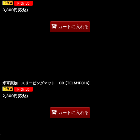
3,800
円
(税込)
カートに入れる
米軍実物 スリーピングマット OD
[
TELM1F016
]
2,300
円
(税込)
カートに入れる
す