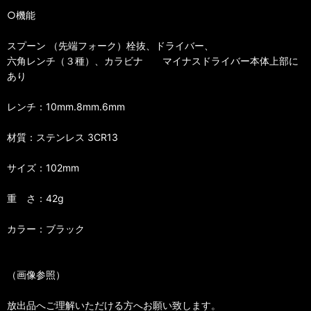
○機能
スプーン （先端フォーク）栓抜、ドライバー、
六角レンチ（３種）、カラビナ マイナスドライバー本体上部に
あり
レンチ：10mm.8mm.6mm
材質：ステンレス 3CR13
サイズ：102mm
重 さ：42g
カラー：ブラック
（画像参照）
放出品へご理解いただける方へお願い致します。