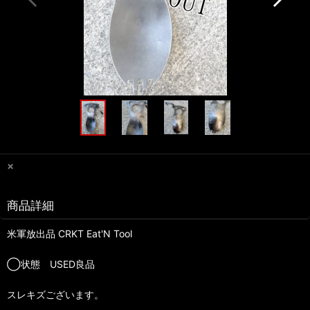
×
商品詳細
米軍放出品 CRKT Eat'N Tool
◯状態 USED良品
スレキズございます。