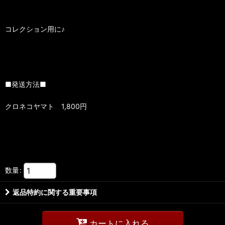
コレクション用に♪
■発送方法■
クロネコヤマト 1,800円
数量
:
返品特約に関する重要事項
カートに入れる