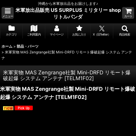
沖縄から米軍放出品をお届けします♪
米軍放出品販売 US SURPLUS ミリタリー shop
リトルパンダ
メニュー
カート
カテゴリ
ご利用案内
マイページ
お気に入り
X（旧Twitter）
商品検索
ホーム
>
部品・パーツ
>
米軍実物 MAS Zengrange社製 Mini-DRFD リモート爆破起爆 システム アンテ
ナ
米軍実物 MAS Zengrange社製 Mini-DRFD リモート爆
破起爆 システム アンテナ
[
TELM1F02
]
米軍実物 MAS Zengrange社製 Mini-DRFD リモート爆破
起爆 システム アンテナ
[
TELM1F02
]