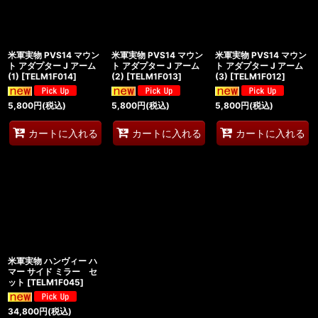
米軍実物 PVS14 マウン
米軍実物 PVS14 マウン
米軍実物 PVS14 マウン
ト アダプター J アーム
ト アダプター J アーム
ト アダプター J アーム
(1)
[
TELM1F014
]
(2)
[
TELM1F013
]
(3)
[
TELM1F012
]
5,800
円
(税込)
5,800
円
(税込)
5,800
円
(税込)
カートに入れる
カートに入れる
カートに入れる
米軍実物 ハンヴィー ハ
マー サイド ミラー セ
ット
[
TELM1F045
]
34,800
円
(税込)