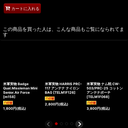
カートに入れる
この商品を買った人は、こんな商品もご覧になられてま
す
米軍実物 Badge
米軍実物 HARRIS PRC-
米軍実物 ナム戦 CW-
Qual.Missleman Mini
117 アンテナ ナイロン
503/PRC-25 コットン
Senior.Air Force
BAG
[
TELM1F126
]
アンテナポーチ
[
m158
]
[
TELM1F068
]
2,800
円
(税込)
1,800
円
(税込)
3,800
円
(税込)