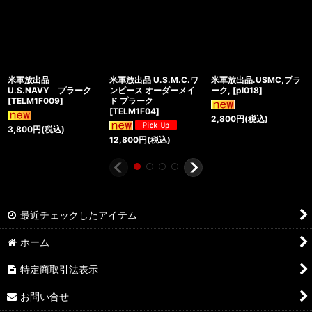
米軍放出品
米軍放出品 U.S.M.C.ワ
米軍放出品.USMC,プラ
U.S.NAVY プラーク
ンピース オーダーメイ
ーク,
[
pl018
]
[
TELM1F009
]
ド プラーク
[
TELM1F04
]
2,800
円
(税込)
3,800
円
(税込)
12,800
円
(税込)
最近チェックしたアイテム
ホーム
特定商取引法表示
お問い合せ