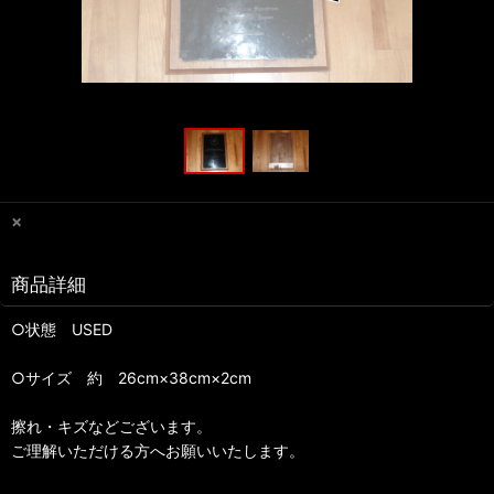
×
商品詳細
○状態 USED
○サイズ 約 26cm×38cm×2cm
擦れ・キズなどございます。
ご理解いただける方へお願いいたします。