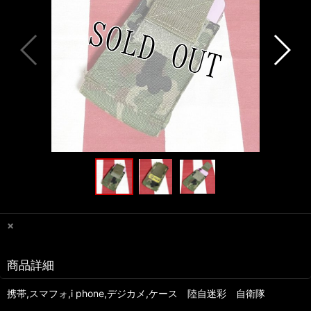
×
商品詳細
携帯,スマフォ,i phone,デジカメ,ケース 陸自迷彩 自衛隊