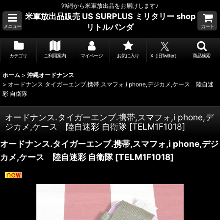
沖縄から米軍放出品をお届けします♪
米軍放出品販売 US SURPLUS ミリタリー shop
リトルパンダ
メニュー
カート
カテゴリ
ご利用案内
マイページ
お気に入り
X（旧Twitter）
商品検索
ホーム
>
沖縄オードナンス
>
オードナンス.タイガーエンブ.携帯,スマフォ,i phone,デジカメ,ケース 陸自迷
彩 自衛隊
オードナンス.タイガーエンブ.携帯,スマフォ,i phone,デ
ジカメ,ケース 陸自迷彩 自衛隊
[
TELM1F1018
]
オードナンス.タイガーエンブ.携帯,スマフォ,i phone,デジ
カメ,ケース 陸自迷彩 自衛隊
[
TELM1F1018
]