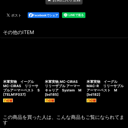
Facebookでシェア
その他のITEM
米軍実物 イーグル
米軍実物,MC-CIRAS
米軍実物 イーグル
MC-CIRAS リリーサ
リリーザブル アーマー
MAC-R リリーサブル
ブルアーマーベスト S
キャリア System M
アーマーベスト M
[
TELM1F037
]
[
bd185
]
[
bd182
]
この商品を買った人は、こんな商品もご覧になられてま
す