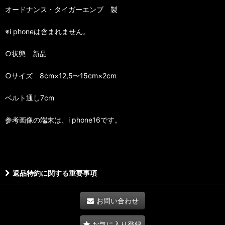
オードナンス・タイガーエンブ 製
※i phoneは含まれません。
○状態 新品
○サイズ 8cm×12,5〜15cm×2cm
ベルト通し7cm
参考画像の端末は、i phone16です。
返品特約に関する重要事項
お問い合わせ
お気に入り登録