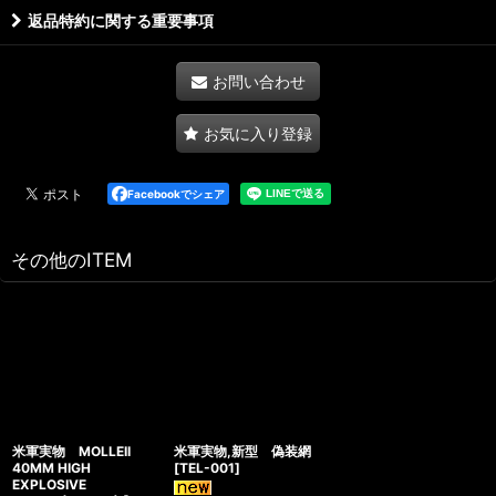
返品特約に関する重要事項
お問い合わせ
お気に入り登録
Facebookでシェア
その他のITEM
米軍実物 MOLLEII
米軍実物,新型 偽装網
40MM HIGH
[
TEL-001
]
EXPLOSIVE