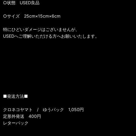
○状態 USED良品
○サイズ 25cm×15cm×6cm
特にひどいダメージはございませんが、
USEDへご理解いただける方へお願いいたします。
■発送方法■
クロネコヤマト / ゆうパック 1,050円
定形外発送 400円
レターパック