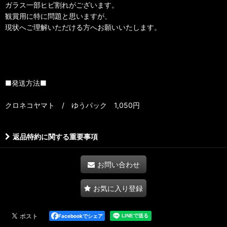
ガラス一部ヒビ割れがございます。
観賞用に特に問題と思いますが、
現状へご理解いただける方へお願いいたします。
■発送方法■
クロネコヤマト / ゆうパック 1,050円
返品特約に関する重要事項
お問い合わせ
お気に入り登録
Facebookでシェア