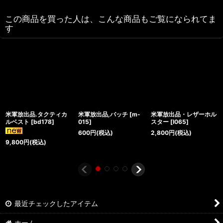
この商品を買った人は、こんな商品もご覧になられてま
す
米軍放出品.タクティカ
米軍放出品,バッチ
[
m-
米軍放出品・レザーホル
ルベスト
[
bd178
]
015
]
スター
[
I065
]
600
円
(税込)
2,800
円
(税込)
9,800
円
(税込)
最近チェックしたアイテム
ホーム