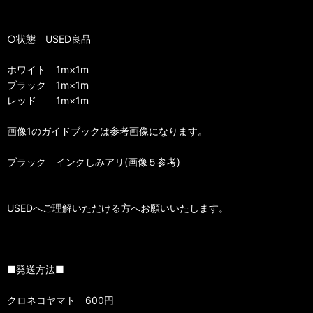
○状態 USED良品
ホワイト 1m×1m
ブラック 1m×1m
レッド 1m×1m
画像1のガイドブックは参考画像になります。
ブラック インクしみアリ(画像５参考)
USEDへご理解いただける方へお願いいたします。
■発送方法■
クロネコヤマト 600円