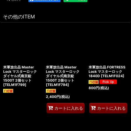
その他のITEM
米軍放出品 Master
米軍放出品 Master
米軍放出品 FORTRESS
Lock マスターロック
Lock マスターロック
Lock マスターロック
ダイヤル式南京錠
ダイヤル式南京錠
1840D
[
TELM1F024
]
1500T 2個セット
1500T 2個セット
[
TELM1F799
]
[
TELM1F794
]
800
円
(税込)
2,400
円
(税込)
カートに入れる
カートに入れる