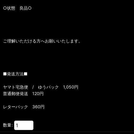
○状態 良品○
ご理解いただける方へお願いいたします。
■発送方法■
ヤマト宅急便 / ゆうパック 1,050円
普通郵便発送 120円
レターパック 360円
数量
: