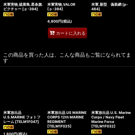
米軍実物,硫黄島.星条旗.
米軍実物,VALOR
米軍,新型 偽装網
[
p-
ピクチャー
[
ｐ-394
]
[
ｐ-394
]
464
]
4,800
円
(税込)
カートに入れる
この商品を買った人は、こんな商品もご覧になられてま
す
米軍放出品
米軍放出品 US MARINE
米軍放出品 U.S. Marine
U.S.MARINE フォトフ
CORPS 12th MARINE
Corps / Navy Fleet
レーム
[
TELM1F047
]
REGIMENT
Marine Force
[
TELM1F025
]
[
TELM1F032
]
1,800
円
(税込)