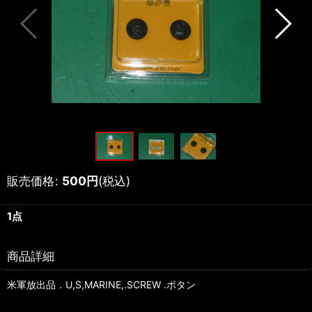
販売価格
:
500
円
(税込)
1点
商品詳細
米軍放出品．U,S,MARINE,.SCREW .ボタン