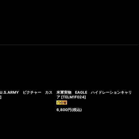
.S.ARMY ピクチャー カス
米軍実物 EAGLE ハイドレーションキャリ
3
]
ア
[
TELM1F024
]
6,800
円
(税込)