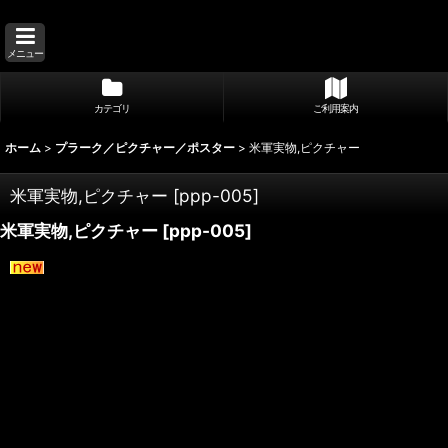
メニュー
カテゴリ
ご利用案内
ホーム
>
プラーク／ピクチャー／ポスター
>
米軍実物,ピクチャー
米軍実物,ピクチャー
[
ppp-005
]
米軍実物,ピクチャー
[
ppp-005
]