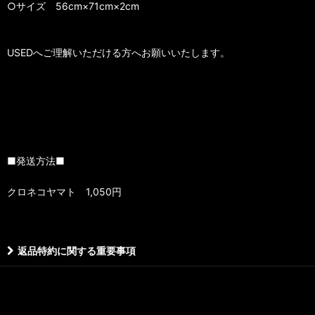
○サイズ 56cm×71cm×2cm
USEDへご理解いただける方へお願いいたします。
■発送方法■
クロネコヤマト 1,050円
返品特約に関する重要事項