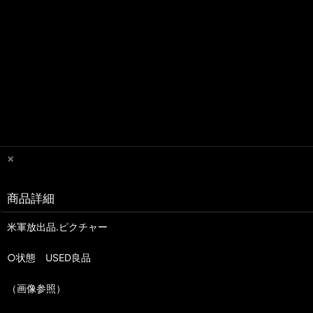
×
商品詳細
米軍放出品.ピクチャー
○状態 USED良品
（画像参照）