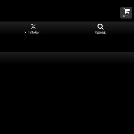
カート
X（旧Twitter）
商品検索