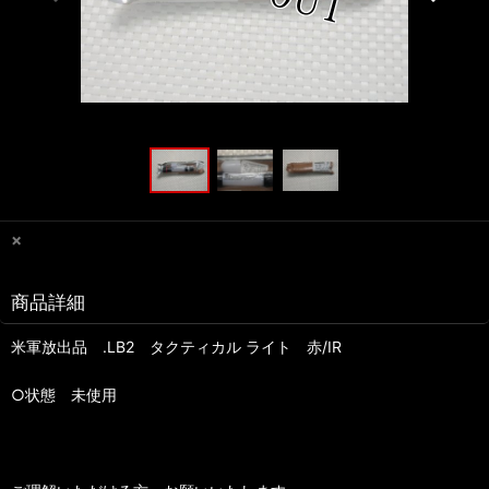
×
商品詳細
米軍放出品 .LB2 タクティカル ライト 赤/IR
○状態 未使用