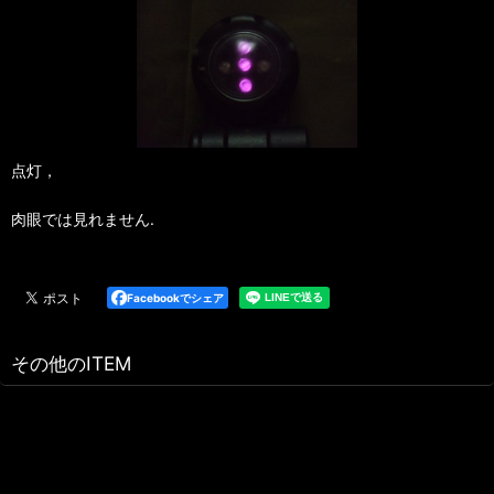
点灯，
肉眼では見れません.
Facebookでシェア
その他のITEM