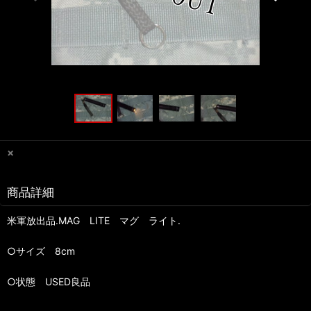
×
商品詳細
米軍放出品.MAG LITE マグ ライト.
○サイズ 8cm
○状態 USED良品