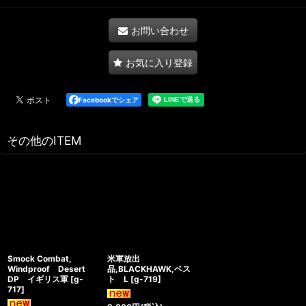
お問い合わせ
お気に入り登録
Facebookでシェア
その他のITEM
Smock Combat,
米軍放出
Windproof Desert
品,BLACKHAWK,ベス
DP イギリス軍
[
g-
ト L
[
g-719
]
717
]