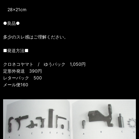
28×21cm
●良品●
多少のスレ感はご理解ください。
■発送方法■
クロネコヤマト / ゆうパック 1,050円
定形外発送 390円
レターパック 500
メール便160