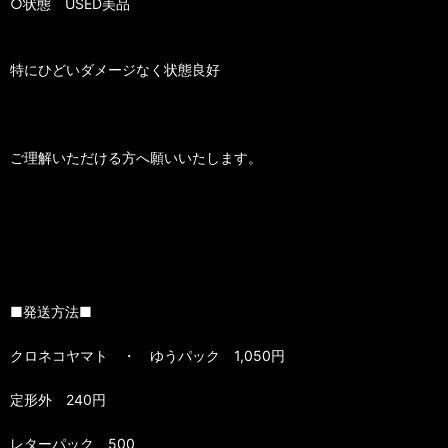
○状態 USED美品
特にひどいダメージなく状態良好
ご理解いただける方へ願いいたします。
■発送方法■
クロネコヤマト ・ ゆうパック 1,050円
定形外 240円
レターパック 500