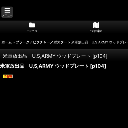
メニュー
カテゴリ
ご利用案内
ホーム
>
プラーク／ピクチャー／ポスター
>
米軍放出品 U,S,ARMY ウッドプレ
米軍放出品 U,S,ARMY ウッドプレート
[
p104
]
米軍放出品 U,S,ARMY ウッドプレート
[
p104
]