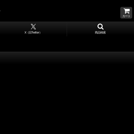
カート
X（旧Twitter）
商品検索