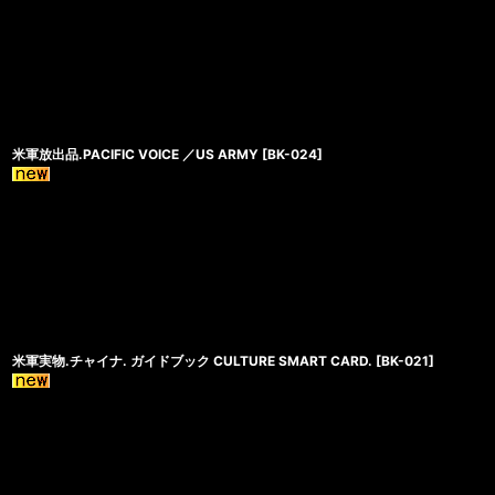
米軍放出品.PACIFIC VOICE ／US ARMY
[
BK-024
]
米軍実物.チャイナ. ガイドブック CULTURE SMART CARD.
[
BK-021
]