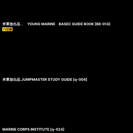
米軍放出品． YOUNG MARINE BASEC GUIDE BOOK
[
BK-014
]
米軍放出品.JUMPMASTER STUDY GUIDE
[
q-004
]
MARINE CORPS INSTITUTE
[
q-024
]