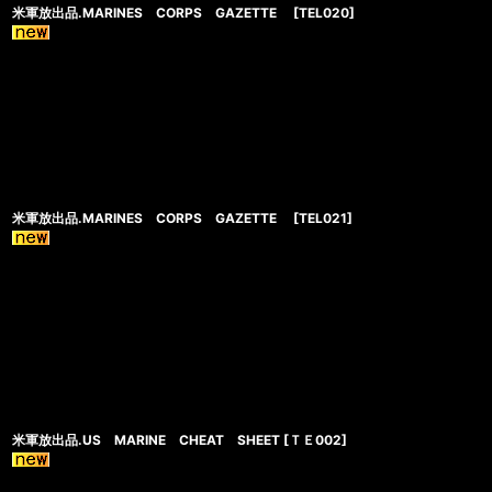
米軍放出品.MARINES CORPS GAZETTE
[
TEL020
]
米軍放出品.MARINES CORPS GAZETTE
[
TEL021
]
米軍放出品.US MARINE CHEAT SHEET
[
ＴＥ002
]