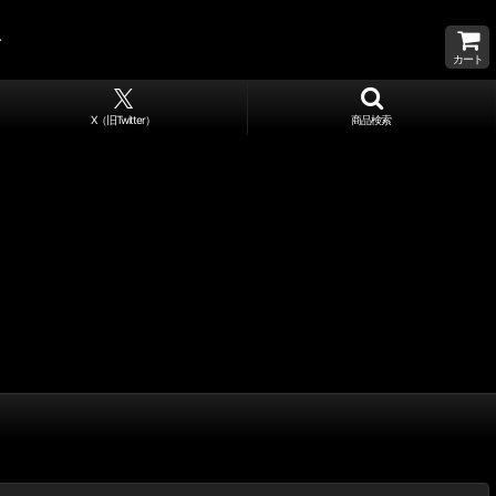
カート
X（旧Twitter）
商品検索