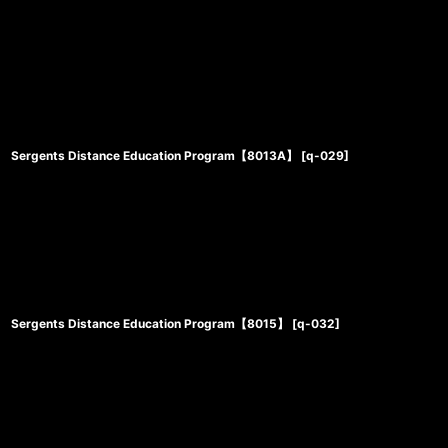
Sergents Distance Education Program【8013A】
[
q-029
]
Sergents Distance Education Program【8015】
[
q-032
]