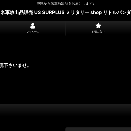
沖縄から米軍放出品をお届けします♪
米軍放出品販売 US SURPLUS ミリタリー shop リトルパンダ
マイページ
お気に入り
読下さいませ。