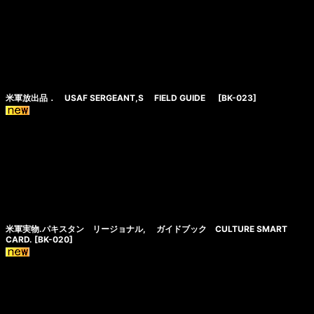
米軍放出品． USAF SERGEANT,S FIELD GUIDE
[
BK-023
]
米軍実物.パキスタン リージョナル, ガイドブック CULTURE SMART
CARD.
[
BK-020
]