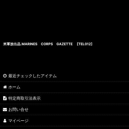
米軍放出品.MARINES CORPS GAZETTE
[
TEL012
]
最近チェックしたアイテム
ホーム
特定商取引法表示
お問い合せ
マイページ