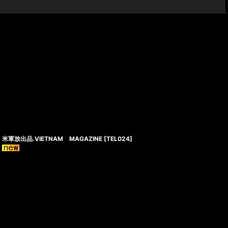
閉じる
米軍放出品.VIETNAM MAGAZINE
[
TEL024
]