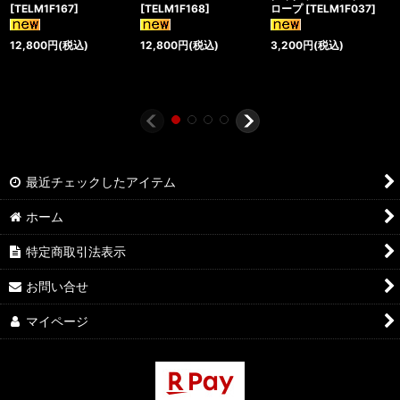
[
TELM1F167
]
[
TELM1F168
]
ロープ
[
TELM1F037
]
12,800
円
(税込)
12,800
円
(税込)
3,200
円
(税込)
最近チェックしたアイテム
ホーム
特定商取引法表示
お問い合せ
マイページ