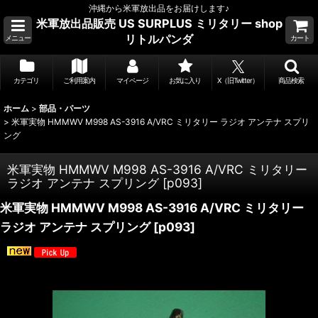
沖縄から米軍放出品をお届けします♪
米軍放出品販売 US SURPLUS ミリタリー shop
リトルパンダ
メニュー
カート
カテゴリ
ご利用案内
マイページ
お気に入り
X（旧Twitter）
商品検索
ホーム
>
部品・パーツ
>
米軍実物 HMMWV M998 AS-3916 A/VRC ミリタリー ラジオ アンテナ スプリ
ング
米軍実物 HMMWV M998 AS-3916 A/VRC ミリタリー
ラジオ アンテナ スプリング
[
p093
]
米軍実物 HMMWV M998 AS-3916 A/VRC ミリタリー
ラジオ アンテナ スプリング
[
p093
]