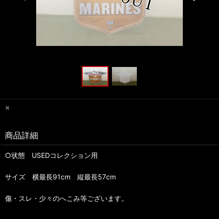
×
商品詳細
○状態 USEDコレクション用
サイズ 横最長91cm 縦最長57cm
傷・スレ・少々のへこみ等ございます。