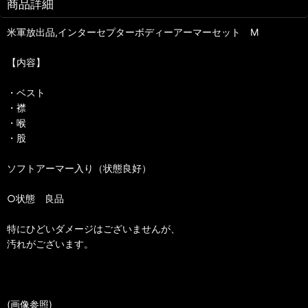
商品詳細
米軍放出品,インターセプターボディーアーマーセット M
【内容】
・ベスト
・襟
・喉
・股
ソフトアーマー入り（状態良好）
○状態 良品
特にひどいダメージはございませんが、
汚れがございます。
(画像参照)