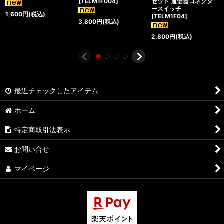
[
TELM1F004
]
セット 通信器コネクタ
ースイッチ
1,600
円
(税込)
[
TELM1F04
]
3,800
円
(税込)
2,800
円
(税込)
最近チェックしたアイテム
ホーム
特定商取引法表示
お問い合せ
マイページ