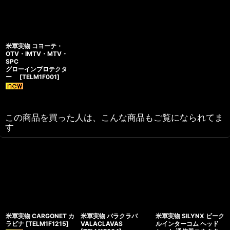
米軍実物 コヨーテ・
OTV・IMTV・MTV・
SPC
グローインプロテクタ
ー
[
TELM1F001
]
この商品を買った人は、こんな商品もご覧になられてま
す
米軍実物 CARGONET カ
米軍実物 バラクラバ
米軍実物 SILYNX ビーク
ラビナ
[
TELM1F1215
]
VALACLAVAS
ルインターコム ヘッド