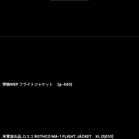
実物WEP フライトジャケット
[
g-440
]
米軍放出品,ロスコ ROTHCO MA-1 FLIGHT JACKET XL
[
fj010
]