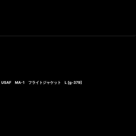
USAF MA-1 フライトジャケット L
[
g-379
]