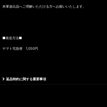
米軍放出品へご理解いただける方へお願いいたします。
■発送方法■
ヤマト宅急便 1,050円
返品特約に関する重要事項