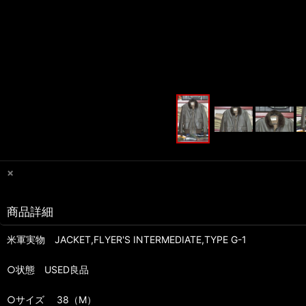
×
商品詳細
米軍実物 JACKET,FLYER'S INTERMEDIATE,TYPE G-1
○状態 USED良品
○サイズ 38（M）