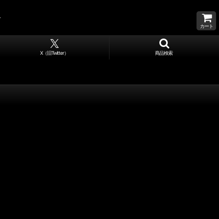
カート
X（旧Twitter）
商品検索