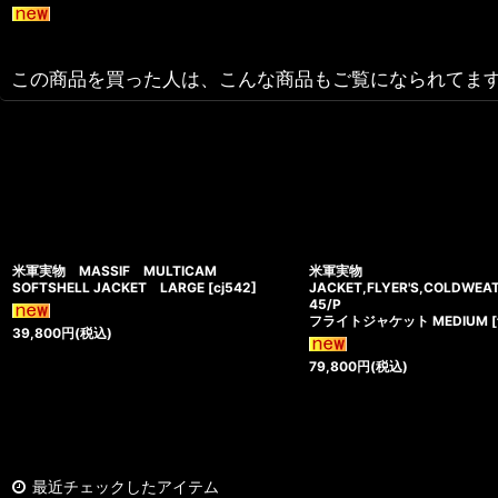
この商品を買った人は、こんな商品もご覧になられてま
米軍実物 MASSIF MULTICAM
米軍実物
SOFTSHELL JACKET LARGE
[
cj542
]
JACKET,FLYER'S,COLDWEA
45/P
フライトジャケット MEDIUM
[
39,800
円
(税込)
79,800
円
(税込)
最近チェックしたアイテム