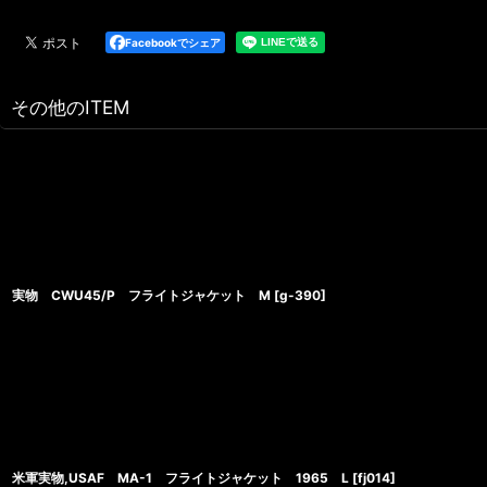
Facebookでシェア
その他のITEM
実物 CWU45/P フライトジャケット M
[
g-390
]
米軍実物,USAF MA-1 フライトジャケット 1965 L
[
fj014
]