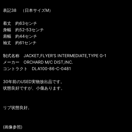
表記38 （日本サイズM）
着丈 約63センチ
身幅 約52-53センチ
肩幅 約44センチ
袖丈 約61センチ
制式名称 JACKET,FLYER'S INTERMEDIATE,TYPE G-1
メーカー ORCHARD M/C DIST,INC.
コントラクト DLA100-86-C-0481
30年前のUSED実物放出品です。
状態良好ですが、小傷あります。
リブ状態良好。
(画像参照)