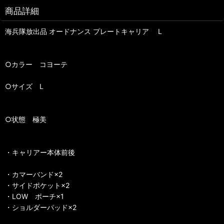
商品詳細
海兵隊放出品 オードナンス プレートキャリア L
○カラー コヨーテ
○サイズ L
○状態 極美
・キャリアー本体前後
・カマーバンド×2
・サイドポケット×2
・LOW ポーチ×1
・ショルダーパッド×2