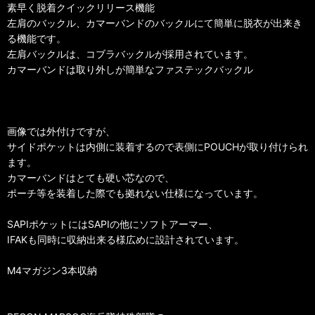
素早く脱着クイックリリース機能
左肩のバックル、カマーバンドのバックルにて簡単に脱衣が出来き
る機能です。
左肩バックルは、コブラバックルが採用されています。
カマーバンドは取り外しが簡単なファステックバックル
画像では外付けですが、
サイドポケットは内側に装着するので表側にPOUCHが取り付けられ
ます。
カマーバンドはとても硬い芯なので、
ポーチ等を装着した際でも拠れない仕様になっています。
SAPIポケットにはSAPIの他にソフトアーマー、
IFAKも同時に収納出来る様広めに設計されています。
M4マガジン3本収納