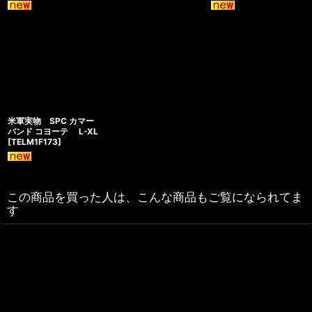
米軍実物 SPC カマー
バンド コヨーテ L-XL
[
TELM1F173
]
この商品を買った人は、こんな商品もご覧になられてま
す