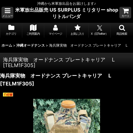
沖縄から米軍放出品をお届けします♪
米軍放出品販売 US SURPLUS ミリタリー shop
リトルパンダ
メニュー
カート
カテゴリ
ご利用案内
マイページ
お気に入り
X（旧Twitter）
商品検索
ホーム
>
沖縄オードナンス
>
海兵隊実物 オードナンス プレートキャリア L
海兵隊実物 オードナンス プレートキャリア L
[
TELM1F305
]
海兵隊実物 オードナンス プレートキャリア L
[
TELM1F305
]