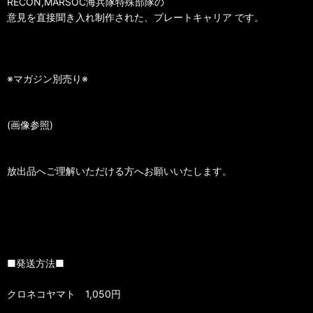
RECON,MARSOC海兵隊特殊部隊の
意見を直接聞き入れ制作された、プレートキャリア です。
※マガジン別売り※
(画像参照)
放出品へご理解いただける方へお願いいたします。
■発送方法■
クロネコヤマト 1,050円