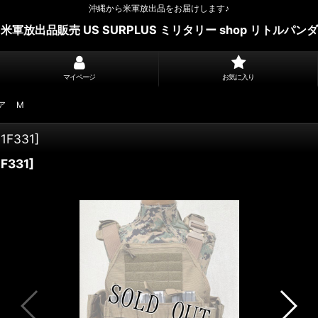
沖縄から米軍放出品をお届けします♪
米軍放出品販売 US SURPLUS ミリタリー shop リトルパンダ
マイページ
お気に入り
ア M
1F331
]
F331
]