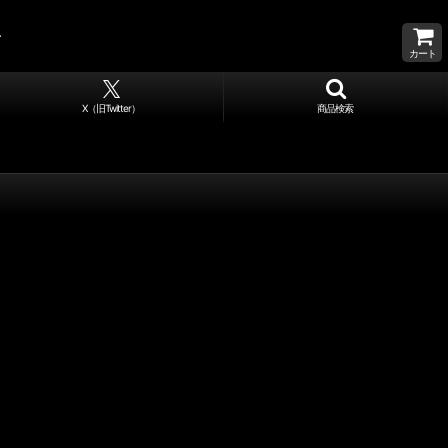
カート
X（旧Twitter）
商品検索