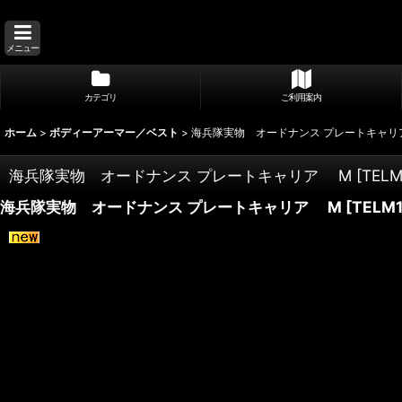
メニュー
カテゴリ
ご利用案内
ホーム
>
ボディーアーマー／ベスト
>
海兵隊実物 オードナンス プレートキャリ
海兵隊実物 オードナンス プレートキャリア M
[
TELM
海兵隊実物 オードナンス プレートキャリア M
[
TELM1