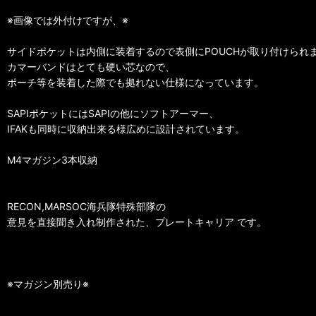
※画像では外付けですが、※
サイドポケットは内側に装着するので表側にPOUCHが取り付けられ
カマーバンドはとても硬い芯なので、
ポーチ等を装着した際でも拠れない仕様になっています。
SAPIポケットにはSAPIの他にソフトアーマー、
IFAKも同時に収納出来る様広めに設計されています。
M4マガジン3本収納
RECON,MARSOC海兵隊特殊部隊の
意見を直接聞き入れ制作された、プレートキャリア です。
※マガジン別売り※