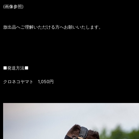
(画像参照)
放出品へご理解いただける方へお願いいたします。
■発送方法■
クロネコヤマト 1,050円