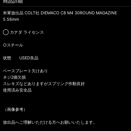
商品詳細
米軍放出品 COLT社 DIEMACO C8 M4 30ROUND MAGAZINE
5.56mm
◯ カナダ ライセンス
○スチール
状態 USED良品
ベースプレート欠けあり
ネジ2個欠損
スレキズなどありますがスプリング作動良好
使用済み安全品
（画像参考）
放出品へご理解いただける方へお願いいたします。