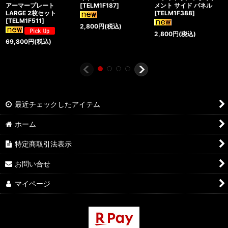
アーマープレート
[
TELM1F187
]
メント サイド パネル
LARGE 2枚セット
[
TELM1F388
]
[
TELM1F511
]
2,800
円
(税込)
2,800
円
(税込)
69,800
円
(税込)
最近チェックしたアイテム
ホーム
特定商取引法表示
お問い合せ
マイページ