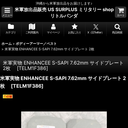
沖縄から米軍放出品をお届けします♪
米軍放出品販売 US SURPLUS ミリタリー shop
リトルパンダ
メニュー
カート
カテゴリ
ご利用案内
マイページ
お気に入り
X（旧Twitter）
商品検索
ホーム
>
ボディーアーマー／ベスト
>
米軍実物 ENHANCEE S-SAPI 7.62mm サイドプレート 2枚
米軍実物 ENHANCEE S-SAPI 7.62mm サイドプレート
2枚
[
TELM1F386
]
米軍実物 ENHANCEE S-SAPI 7.62mm サイドプレート 2
枚
[
TELM1F386
]