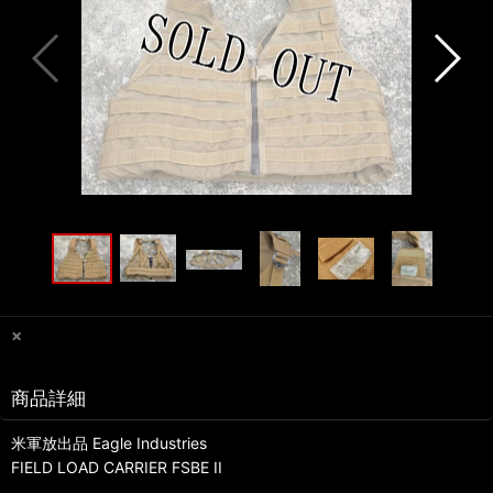
×
商品詳細
米軍放出品 Eagle Industries
FIELD LOAD CARRIER FSBE II