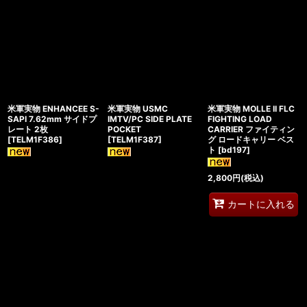
米軍実物 ENHANCEE S-
米軍実物 USMC
米軍実物 MOLLE II FLC
SAPI 7.62mm サイドプ
IMTV/PC SIDE PLATE
FIGHTING LOAD
レート 2枚
POCKET
CARRIER ファイティン
[
TELM1F386
]
[
TELM1F387
]
グ ロードキャリー ベス
ト
[
bd197
]
2,800
円
(税込)
カートに入れる