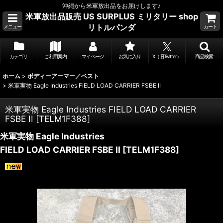
沖縄から米軍放出品をお届けします♪
米軍放出品販売 US SURPLUS ミリタリー shop
リトルパンダ
メニュー
カート
カテゴリ
ご利用案内
マイページ
お気に入り
X（旧Twitter）
商品検索
ホーム
>
ボディーアーマー／ベスト
>
米軍実物 Eagle Industries FIELD LOAD CARRIER FSBE II
米軍実物 Eagle Industries FIELD LOAD CARRIER
FSBE II
[
TELM1F388
]
米軍実物 Eagle Industries
FIELD LOAD CARRIER FSBE II
[
TELM1F388
]