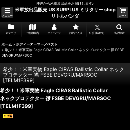
沖縄から米軍放出品をお届けします♪
米軍放出品販売 US SURPLUS ミリタリー shop
リトルパンダ
メニュー
カート
カテゴリ
ご利用案内
マイページ
お気に入り
X（旧Twitter）
商品検索
ホーム
>
ボディーアーマー／ベスト
>
希少！！米軍実物 Eagle CIRAS Ballistic Collar ネックプロテクター 襟 FSBE
DEVGRU/MARSOC
希少！！米軍実物 Eagle CIRAS Ballistic Collar ネック
プロテクター 襟 FSBE DEVGRU/MARSOC
[
TELM1F399
]
希少！！米軍実物 Eagle CIRAS Ballistic Collar
ネックプロテクター 襟 FSBE DEVGRU/MARSOC
[
TELM1F399
]