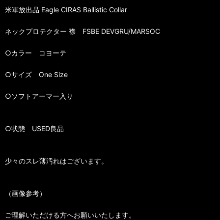
米軍放出品 Eagle CIRAS Ballistic Collar
ネックプロテクター 襟 FSBE DEVGRU/MARSOC
○カラー コヨーテ
○サイズ One Size
○ソフトアーマー入り
○状態 USED良品
少々のスレ薄汚れはございます。
（画像参考）
ご理解いただける方へお願いいたします。